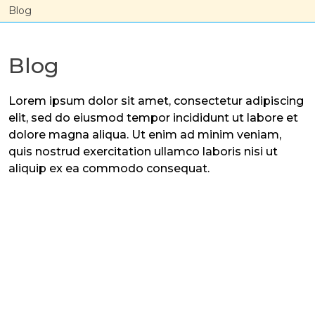
Skip
Blog
to
content
Blog
Lorem ipsum dolor sit amet, consectetur adipiscing
elit, sed do eiusmod tempor incididunt ut labore et
dolore magna aliqua. Ut enim ad minim veniam,
quis nostrud exercitation ullamco laboris nisi ut
aliquip ex ea commodo consequat.